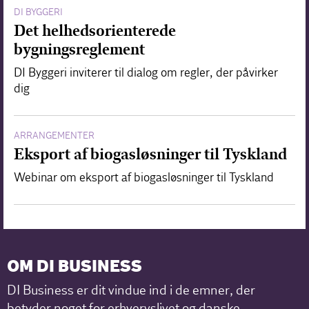
DI BYGGERI
Det helhedsorienterede
bygningsreglement
DI Byggeri inviterer til dialog om regler, der påvirker
dig
ARRANGEMENTER
Eksport af biogasløsninger til Tyskland
Webinar om eksport af biogasløsninger til Tyskland
OM DI BUSINESS
DI Business er dit vindue ind i de emner, der
betyder noget for erhvervslivet og danske