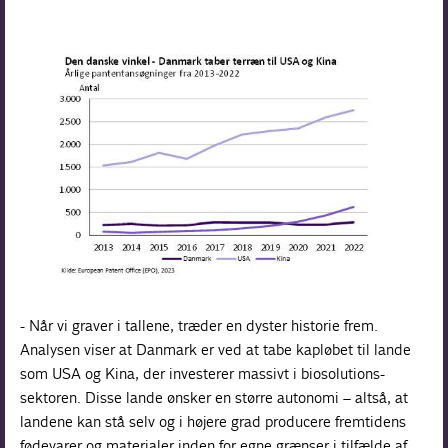
- Når vi graver i tallene, træder en dyster historie frem.
Analysen viser at Danmark er ved at tabe kapløbet til lande
som USA og Kina, der investerer massivt i biosolutions-
sektoren. Disse lande ønsker en større autonomi – altså, at
landene kan stå selv og i højere grad producere fremtidens
fødevarer og materialer inden for egne grænser i tilfælde af