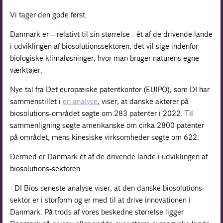
Vi tager den gode først.
Danmark er – relativt til sin størrelse - ét af de drivende lande
i udviklingen af biosolutionssektoren, det vil sige indenfor
biologiske klimaløsninger, hvor man bruger naturens egne
værktøjer.
Nye tal fra Det europæiske patentkontor (EUIPO), som DI har
sammenstillet i
en analyse
, viser, at danske aktører på
biosolutions-området søgte om 283 patenter i 2022. Til
sammenligning søgte amerikanske om cirka 2800 patenter
på området, mens kinesiske virksomheder søgte om 622.
Dermed er Danmark ét af de drivende lande i udviklingen af
biosolutions-sektoren.
- DI Bios seneste analyse viser, at den danske biosolutions-
sektor er i storform og er med til at drive innovationen i
Danmark. På trods af vores beskedne størrelse ligger