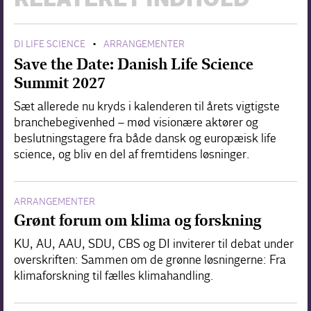
RELATERET INDHOLD
DI LIFE SCIENCE
ARRANGEMENTER
•
Save the Date: Danish Life Science
Summit 2027
Sæt allerede nu kryds i kalenderen til årets vigtigste
branchebegivenhed – mød visionære aktører og
beslutningstagere fra både dansk og europæisk life
science, og bliv en del af fremtidens løsninger.
ARRANGEMENTER
Grønt forum om klima og forskning
KU, AU, AAU, SDU, CBS og DI inviterer til debat under
overskriften: Sammen om de grønne løsningerne: Fra
klimaforskning til fælles klimahandling.