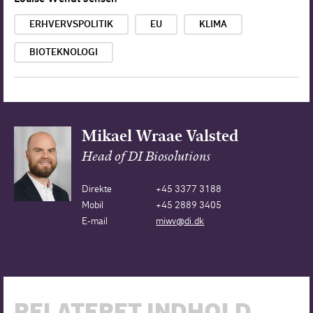
ERHVERVSPOLITIK
EU
KLIMA
BIOTEKNOLOGI
Mikael Wraae Valsted
Head of DI Biosolutions
Direkte
+45 3377 3188
Mobil
+45 2889 3405
E-mail
miwv@di.dk