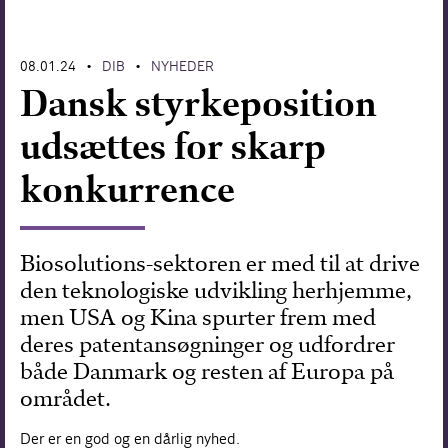
Forskning
08.01.24
DIB
NYHEDER
•
•
Dansk styrkeposition
udsættes for skarp
konkurrence
Biosolutions-sektoren er med til at drive
den teknologiske udvikling herhjemme,
men USA og Kina spurter frem med
deres patentansøgninger og udfordrer
både Danmark og resten af Europa på
området.
Der er en god og en dårlig nyhed.