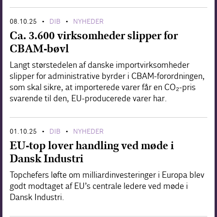
08.10.25
DIB
NYHEDER
•
•
Ca. 3.600 virksomheder slipper for
CBAM-bøvl
Langt størstedelen af danske importvirksomheder
slipper for administrative byrder i CBAM-forordningen,
som skal sikre, at importerede varer får en CO₂-pris
svarende til den, EU-producerede varer har.
01.10.25
DIB
NYHEDER
•
•
EU-top lover handling ved møde i
Dansk Industri
Topchefers løfte om milliardinvesteringer i Europa blev
godt modtaget af EU’s centrale ledere ved møde i
Dansk Industri.