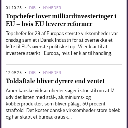
01.10.25
DIB
NYHEDER
•
•
Topchefer lover milliardinvesteringer i
EU – hvis EU leverer reformer
Topchefer for 28 af Europas største virksomheder var
onsdag samlet i Dansk Industri for at overrække et
løfte til EU’s øverste politiske top: Vi er klar til at
investere stærkt i Europa, hvis I er klar til handling.
17.09.25
DIB
NYHEDER
•
•
Toldaftale bliver dyrere end ventet
Amerikanske virksomheder søger i stor stil om at få
udvidet listen med stål-, aluminiums- og
kobberprodukter, som bliver pålagt 50 procent
straftold. Det koster danske virksomheder store beløb
og har skabt et bureaukratisk…