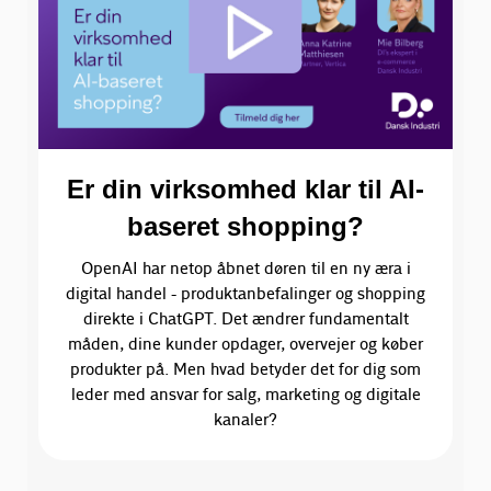
Er din virksomhed klar til AI-
baseret shopping?
OpenAI har netop åbnet døren til en ny æra i
digital handel - produktanbefalinger og shopping
direkte i ChatGPT. Det ændrer fundamentalt
måden, dine kunder opdager, overvejer og køber
produkter på. Men hvad betyder det for dig som
leder med ansvar for salg, marketing og digitale
kanaler?