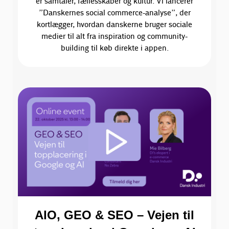
er samtaler, fællesskaber og kultur. Vi lancerer
”Danskernes social commerce-analyse”, der
kortlægger, hvordan danskerne bruger sociale
medier til alt fra inspiration og community-
building til køb direkte i appen.
AIO, GEO & SEO – Vejen til