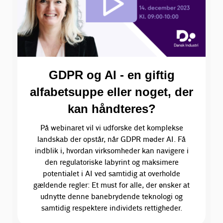
GDPR og AI - en giftig
alfabetsuppe eller noget, der
kan håndteres?
På webinaret vil vi udforske det komplekse
landskab der opstår, når GDPR møder AI. Få
indblik i, hvordan virksomheder kan navigere i
den regulatoriske labyrint og maksimere
potentialet i AI ved samtidig at overholde
gældende regler: Et must for alle, der ønsker at
udnytte denne banebrydende teknologi og
samtidig respektere individets rettigheder.