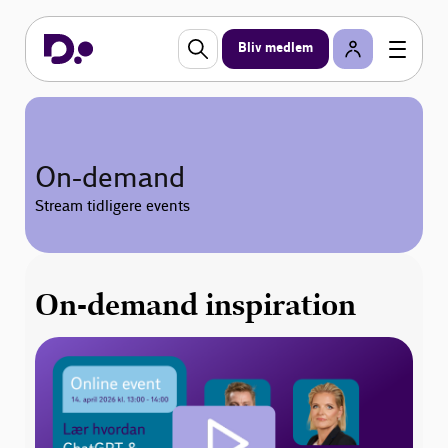
Bliv medlem
On-demand
Stream tidligere events
On-demand inspiration