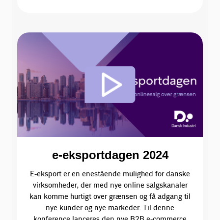
e-eksportdagen 2024
E-eksport er en enestående mulighed for danske
virksomheder, der med nye online salgskanaler
kan komme hurtigt over grænsen og få adgang til
nye kunder og nye markeder. Til denne
konference lanceres den nye B2B e-commerce