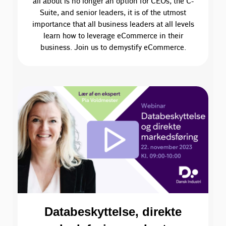
all about is no longer an option for CEOs, the C-
Suite, and senior leaders, it is of the utmost
importance that all business leaders at all levels
learn how to leverage eCommerce in their
business. Join us to demystify eCommerce.
Databeskyttelse, direkte