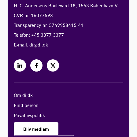
H. C. Andersens Boulevard 18, 1553 København V
CVR-nr. 16077593
Transparency-nr. 5749958415-41
Telefon: +45 3377 3377
E-mail:
di@di.dk
Om di.dk
Find person
Privatlivspolitik
Bliv medlem