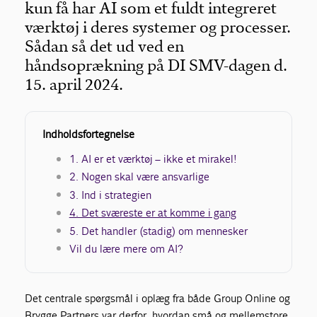
kun få har AI som et fuldt integreret
værktøj i deres systemer og processer.
Sådan så det ud ved en
håndsoprækning på DI SMV-dagen d.
15. april 2024.
Indholdsfortegnelse
1. AI er et værktøj – ikke et mirakel!
2. Nogen skal være ansvarlige
3. Ind i strategien
4. Det sværeste er at komme i gang
5. Det handler (stadig) om mennesker
Vil du lære mere om AI?
Det centrale spørgsmål i oplæg fra både Group Online og
Brygge Partners var derfor, hvordan små og mellemstore