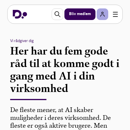
Bliv medlem
Vi rådgiver dig
Her har du fem gode
råd til at komme godt i
gang med AI i din
virksomhed
De fleste mener, at AI skaber
muligheder i deres virksomhed. De
fleste er også aktive brugere. Men