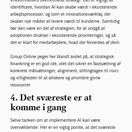
identificere, hvordan AI kan skabe værdi i eksisterende
arbejdsprocesser, og som et innovationsværktøj, der
skaber nye måder at levere værdi til kunderne. Samtidig
bør den være en del af strategien, for at undgå at
adoptionen drukner i eksisterende prioriteringer, og så
det er klart for medarbejdere, hvad der forventes af dem.
Group Online peger her blandt andet på, at strategisk
forankring er en god idé, idet det sikrer en fastsætning af
konkrete målsætninger, alignment, stillingtagen til risici
og villigheden til at allokere og prioritere givne
ressourcer.
4. Det sværeste er at
komme i gang
Selve tanken om at implementere AI kan være
overvældende. Her er en vigtig pointe, at det sværeste