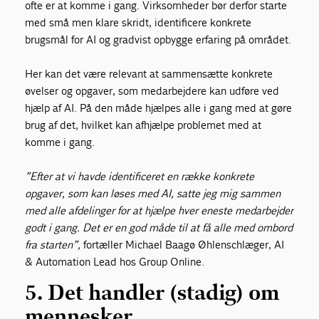
ofte er at komme i gang. Virksomheder bør derfor starte
med små men klare skridt, identificere konkrete
brugsmål for AI og gradvist opbygge erfaring på området.
Her kan det være relevant at sammensætte konkrete
øvelser og opgaver, som medarbejdere kan udføre ved
hjælp af AI. På den måde hjælpes alle i gang med at gøre
brug af det, hvilket kan afhjælpe problemet med at
komme i gang.
”Efter at vi havde identificeret en række konkrete
opgaver, som kan løses med AI, satte jeg mig sammen
med alle afdelinger for at hjælpe hver eneste medarbejder
godt i gang. Det er en god måde til at få alle med ombord
fra starten”,
fortæller Michael Baagø Øhlenschlæger, AI
& Automation Lead hos Group Online.
5. Det handler (stadig) om
mennesker