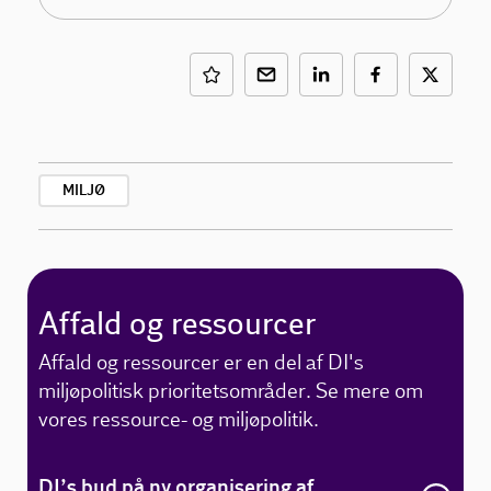
MILJØ
Affald og ressourcer
Affald og ressourcer er en del af DI's
miljøpolitisk prioritetsområder. Se mere om
vores ressource- og miljøpolitik.
DI’s bud på ny organisering af