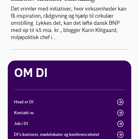
Det vrimler med initiativer, hvor virksomheder kan
få inspiration, rådgivning og hjælp til cirkulær
omstilling. Lykkes det, kan det løfte dansk BNP
med op til 45 mia. kr., blogger Karin Klitgaard,
miljøpolitisk chef i…
OM DI
Hvad er DI
Kontakt os
Job i DI
DI's kontorer, mødelokaler og konferencehotel