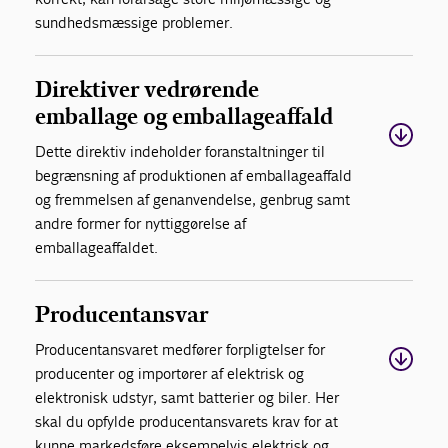
sundhedsmæssige problemer.
Direktiver vedrørende
emballage og emballageaffald
Dette direktiv indeholder foranstaltninger til
begrænsning af produktionen af emballageaffald
og fremmelsen af genanvendelse, genbrug samt
andre former for nyttiggørelse af
emballageaffaldet.
Producentansvar
Producentansvaret medfører forpligtelser for
producenter og importører af elektrisk og
elektronisk udstyr, samt batterier og biler. Her
skal du opfylde producentansvarets krav for at
kunne markedsføre eksempelvis elektrisk og