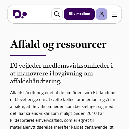
Bliv medlem
Affald og ressourcer
DI vejleder medlemsvirksomheder i
at manøvrere i lovgivning om
affaldshåndtering.
Affaldshåndtering er et af de områder, som EU-landene
er blevet enige om at sætte fælles rammer for - også for
at sikre, at de virksomheder, som beskæftiger sig med
det, har så ens vilkår som muligt. Siden 2010 har
kildesorteret erhvervsaffald, som er egnet til
materialenyttiggørelse (herefter kaldet genanvendeligt