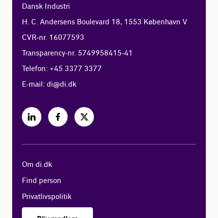
Dansk Industri
H. C. Andersens Boulevard 18, 1553 København V
CVR-nr. 16077593
Transparency-nr. 5749958415-41
Telefon: +45 3377 3377
E-mail:
di@di.dk
Om di.dk
Find person
Privatlivspolitik