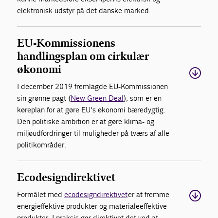
elektronisk udstyr på det danske marked.
EU-Kommissionens
handlingsplan om cirkulær
økonomi
I december 2019 fremlagde EU-Kommissionen
sin grønne pagt (
New Green Deal
), som er en
køreplan for at gøre EU's økonomi bæredygtig.
Den politiske ambition er at gøre klima- og
miljøudfordringer til muligheder på tværs af alle
politikområder.
Ecodesigndirektivet
Formålet med
ecodesigndirektivet
er at fremme
energieffektive produkter og materialeeffektive
produkter. I praksis gør direktivet det ved at