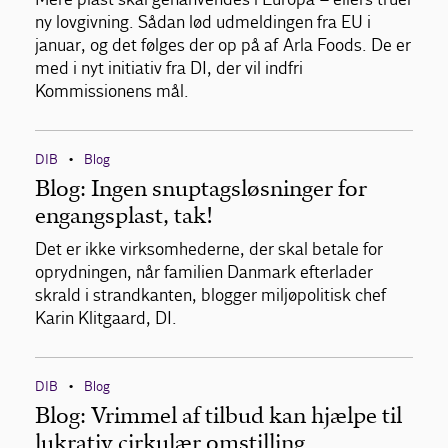
ny lovgivning. Sådan lød udmeldingen fra EU i
januar, og det følges der op på af Arla Foods. De er
med i nyt initiativ fra DI, der vil indfri
Kommissionens mål.
DIB
Blog
•
Blog: Ingen snuptagsløsninger for
engangsplast, tak!
Det er ikke virksomhederne, der skal betale for
oprydningen, når familien Danmark efterlader
skrald i strandkanten, blogger miljøpolitisk chef
Karin Klitgaard, DI.
DIB
Blog
•
Blog: Vrimmel af tilbud kan hjælpe til
lukrativ cirkulær omstilling