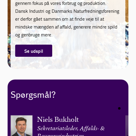
gennem fokus på vores forbrug og produktion.
Dansk Industri og Danmarks Naturfredningsforening
er derfor gået sammen om at finde veje til at
mindske mængden af affald, generere mindre spild
og genbruge mere.
Se udspil
Spørgsmål?
Niels Bukholt
Sekretariatsleder, Affalds- &