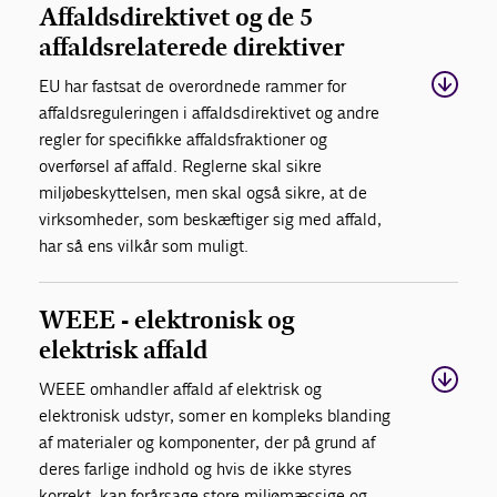
Affaldsdirektivet og de 5
affaldsrelaterede direktiver
EU har fastsat de overordnede rammer for
affaldsreguleringen i affaldsdirektivet og andre
regler for specifikke affaldsfraktioner og
overførsel af affald. Reglerne skal sikre
miljøbeskyttelsen, men skal også sikre, at de
virksomheder, som beskæftiger sig med affald,
har så ens vilkår som muligt.
WEEE - elektronisk og
elektrisk affald
WEEE omhandler affald af elektrisk og
elektronisk udstyr, som er en kompleks blanding
af materialer og komponenter, der på grund af
deres farlige indhold og hvis de ikke styres
korrekt, kan forårsage store miljømæssige og