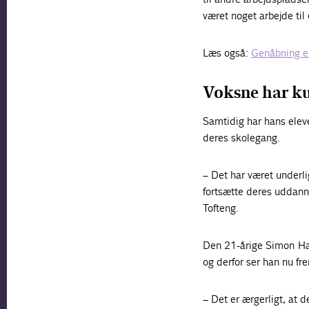
været noget arbejde til
Læs også:
Genåbning e
Voksne har ku
Samtidig har hans elev
deres skolegang.
– Det har været underli
fortsætte deres uddann
Tofteng.
Den 21-årige Simon Hans
og derfor ser han nu fre
– Det er ærgerligt, at 