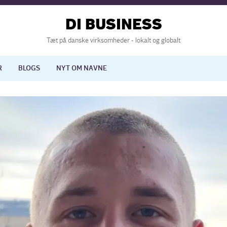
DI BUSINESS
Tæt på danske virksomheder - lokalt og globalt
R
BLOGS
NYT OM NAVNE
lisering
International økonomi
nelse
Europapolitik