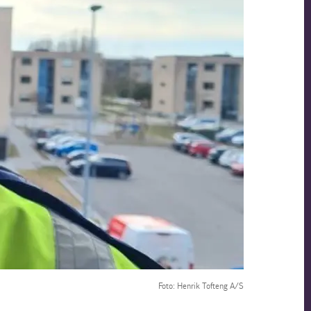
Foto: Henrik Tofteng A/S