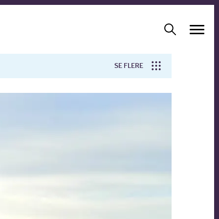
SE FLERE
Arbejdsmiljø
Forskning