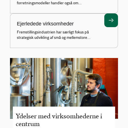
forretningsmodeller handler også om
konkurrenceevne, relationer med kunder,
leverandører og andre interessenter.
Ejerledede virksomheder
Fremstillingsindustrien har særligt fokus på
strategisk udvikling af små og mellemstore
ejerledede virksomheder.
Ydelser med virksomhederne i
centrum