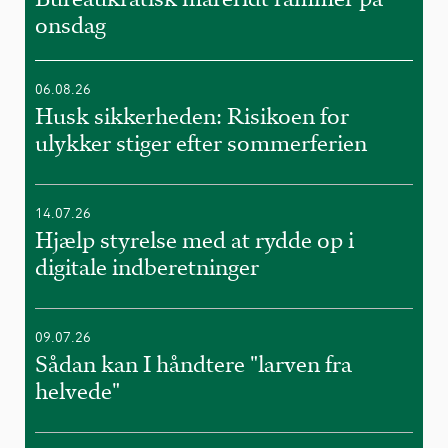
onsdag
06.08.26
Husk sikkerheden: Risikoen for
ulykker stiger efter sommerferien
14.07.26
Hjælp styrelse med at rydde op i
digitale indberetninger
09.07.26
Sådan kan I håndtere "larven fra
helvede"