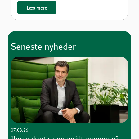
Læs mere
Seneste nyheder
07.08.26
Bureaukratisk mareridt rammer på