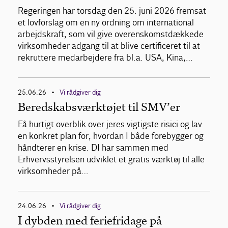
Regeringen har torsdag den 25. juni 2026 fremsat
et lovforslag om en ny ordning om international
arbejdskraft, som vil give overenskomstdækkede
virksomheder adgang til at blive certificeret til at
rekruttere medarbejdere fra bl.a. USA, Kina,…
25.06.26
Vi rådgiver dig
•
Beredskabsværktøjet til SMV’er
Få hurtigt overblik over jeres vigtigste risici og lav
en konkret plan for, hvordan I både forebygger og
håndterer en krise. DI har sammen med
Erhvervsstyrelsen udviklet et gratis værktøj til alle
virksomheder på…
24.06.26
Vi rådgiver dig
•
I dybden med feriefridage på