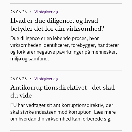
26.06.26
Vi rådgiver dig
•
Hvad er due diligence, og hvad
betyder det for din virksomhed?
Due diligence er en løbende proces, hvor
virksomheden identificerer, forebygger, håndterer
og forklarer negative påvirkninger på mennesker,
miljø og samfund.
26.06.26
Vi rådgiver dig
•
Antikorruptionsdirektivet - det skal
du vide
EU har vedtaget sit antikorruptionsdirektiv, der
skal styrke indsatsen mod korruption. Læs mere
om hvordan din virksomhed kan forberede sig.