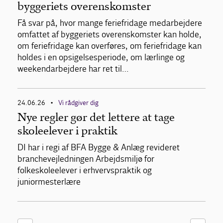
byggeriets overenskomster
Få svar på, hvor mange feriefridage medarbejdere
omfattet af byggeriets overenskomster kan holde,
om feriefridage kan overføres, om feriefridage kan
holdes i en opsigelsesperiode, om lærlinge og
weekendarbejdere har ret til…
24.06.26
Vi rådgiver dig
•
Nye regler gør det lettere at tage
skoleelever i praktik
DI har i regi af BFA Bygge & Anlæg revideret
branchevejledningen Arbejdsmiljø for
folkeskoleelever i erhvervspraktik og
juniormesterlære