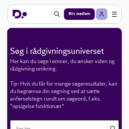
Bliv medlem
Søg i rådgivningsuniverset
Her kan du søge i emner, du ønsker viden og
rådgivning omkring.
Tip: Hvis du får for mange søgeresultater, kan
du begrænse din søgning ved at sætte
anførselstegn rundt om søgeord, f.eks.
"opsigelse funktionær"