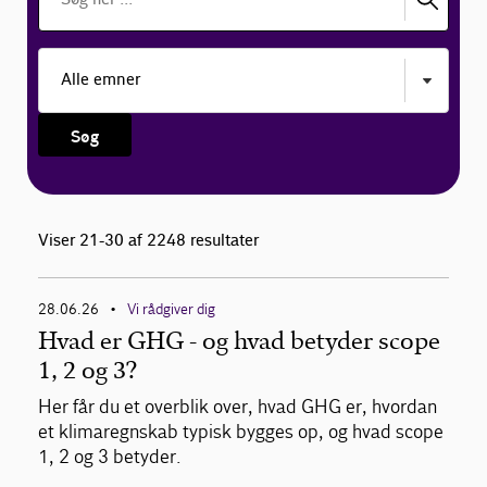
Søg
Viser 21-30 af 2248 resultater
28.06.26
Vi rådgiver dig
•
Hvad er GHG - og hvad betyder scope
1, 2 og 3?
Her får du et overblik over, hvad GHG er, hvordan
et klimaregnskab typisk bygges op, og hvad scope
1, 2 og 3 betyder.