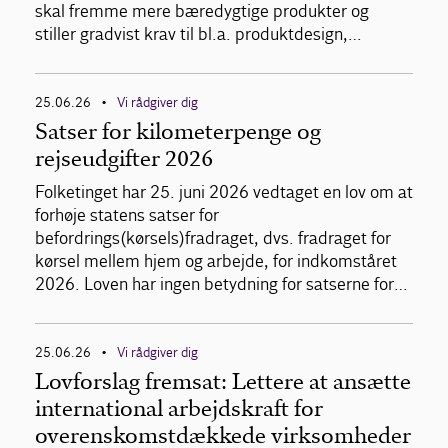
skal fremme mere bæredygtige produkter og
stiller gradvist krav til bl.a. produktdesign,…
25.06.26
Vi rådgiver dig
•
Satser for kilometerpenge og
rejseudgifter 2026
Folketinget har 25. juni 2026 vedtaget en lov om at
forhøje statens satser for
befordrings(kørsels)fradraget, dvs. fradraget for
kørsel mellem hjem og arbejde, for indkomståret
2026. Loven har ingen betydning for satserne for…
25.06.26
Vi rådgiver dig
•
Lovforslag fremsat: Lettere at ansætte
international arbejdskraft for
overenskomstdækkede virksomheder