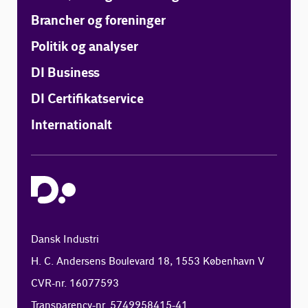
Brancher og foreninger
Politik og analyser
DI Business
DI Certifikatservice
Internationalt
Dansk Industri
H. C. Andersens Boulevard 18, 1553 København V
CVR-nr. 16077593
Transparency-nr. 5749958415-41