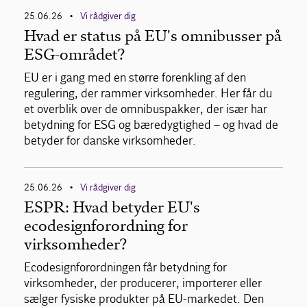
25.06.26
Vi rådgiver dig
•
Hvad er status på EU's omnibusser på
ESG-området?
EU er i gang med en større forenkling af den
regulering, der rammer virksomheder. Her får du
et overblik over de omnibuspakker, der især har
betydning for ESG og bæredygtighed – og hvad de
betyder for danske virksomheder.
25.06.26
Vi rådgiver dig
•
ESPR: Hvad betyder EU's
ecodesignforordning for
virksomheder?
Ecodesignforordningen får betydning for
virksomheder, der producerer, importerer eller
sælger fysiske produkter på EU-markedet. Den