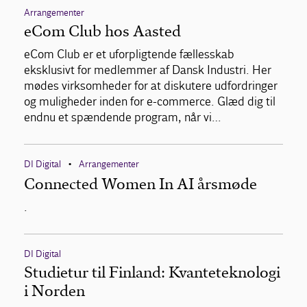
Arrangementer
eCom Club hos Aasted
eCom Club er et uforpligtende fællesskab
eksklusivt for medlemmer af Dansk Industri. Her
mødes virksomheder for at diskutere udfordringer
og muligheder inden for e-commerce. Glæd dig til
endnu et spændende program, når vi…
DI Digital
Arrangementer
•
Connected Women In AI årsmøde
.
DI Digital
Studietur til Finland: Kvanteteknologi
i Norden