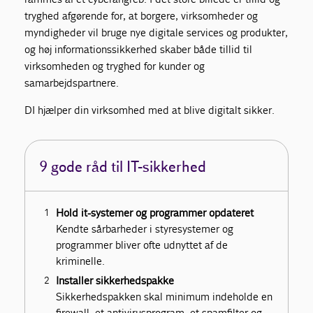
tryghed afgørende for, at borgere, virksomheder og
myndigheder vil bruge nye digitale services og produkter,
og høj informationssikkerhed skaber både tillid til
virksomheden og tryghed for kunder og
samarbejdspartnere.
DI hjælper din virksomhed med at blive digitalt sikker.
9 gode råd til IT-sikkerhed
Hold it-systemer og programmer opdateret
Kendte sårbarheder i styresystemer og
programmer bliver ofte udnyttet af de
kriminelle.
Installer sikkerhedspakke
Sikkerhedspakken skal minimum indeholde en
firewall, et antivirusprogram, et spamfilter og