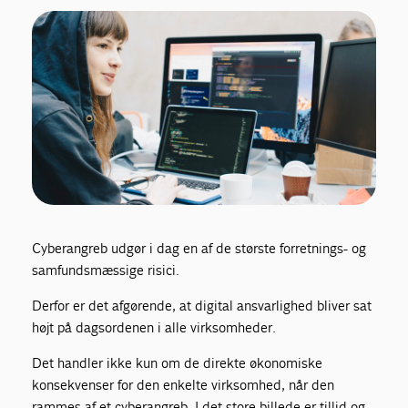
Cyberangreb udgør i dag en af de største forretnings- og
samfundsmæssige risici.
Derfor er det afgørende, at digital ansvarlighed bliver sat
højt på dagsordenen i alle virksomheder.
Det handler ikke kun om de direkte økonomiske
konsekvenser for den enkelte virksomhed, når den
rammes af et cyberangreb. I det store billede er tillid og