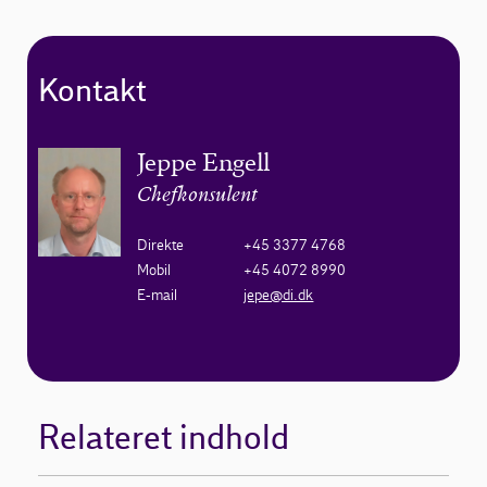
Kontakt
Jeppe Engell
Chefkonsulent
Direkte
+45 3377 4768
Mobil
+45 4072 8990
E-mail
jepe@di.dk
Relateret indhold