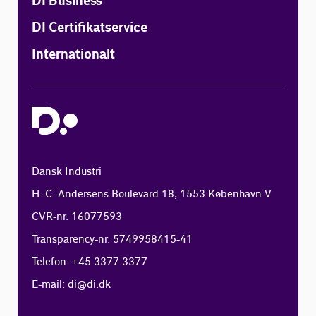
DI Business
DI Certifikatservice
Internationalt
Dansk Industri
H. C. Andersens Boulevard 18, 1553 København V
CVR-nr. 16077593
Transparency-nr. 5749958415-41
Telefon: +45 3377 3377
E-mail:
di@di.dk