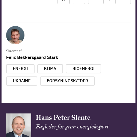
Skrevet af:
Felix Bekkersgaard Stark
ENERGI
KLIMA
BIOENERGI
UKRAINE
FORSYNINGSKÆDER
Hans Peter Slente
Fagleder for grøn energieksport