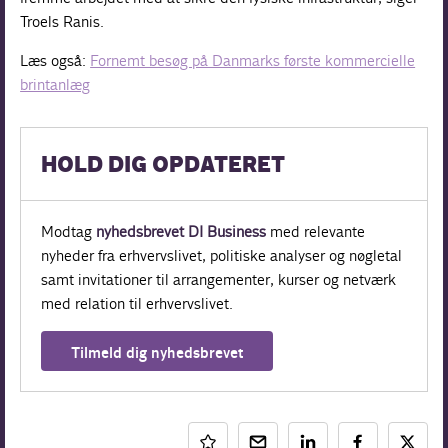
Troels Ranis.
Læs også:
Fornemt besøg på Danmarks første kommercielle
brintanlæg
HOLD DIG OPDATERET
Modtag
nyhedsbrevet DI Business
med relevante
nyheder fra erhvervslivet, politiske analyser og nøgletal
samt invitationer til arrangementer, kurser og netværk
med relation til erhvervslivet.
Tilmeld dig nyhedsbrevet