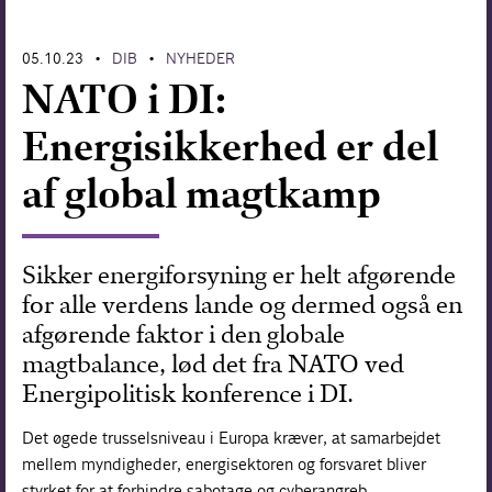
Forskning
05.10.23
DIB
NYHEDER
•
•
NATO i DI:
Energisikkerhed er del
af global magtkamp
Sikker energiforsyning er helt afgørende
for alle verdens lande og dermed også en
afgørende faktor i den globale
magtbalance, lød det fra NATO ved
Energipolitisk konference i DI.
Det øgede trusselsniveau i Europa kræver, at samarbejdet
mellem myndigheder, energisektoren og forsvaret bliver
styrket for at forhindre sabotage og cyberangreb.