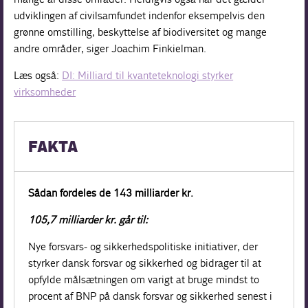
udviklingen af civilsamfundet indenfor eksempelvis den
grønne omstilling, beskyttelse af biodiversitet og mange
andre områder, siger Joachim Finkielman.
Læs også:
DI: Milliard til kvanteteknologi styrker
virksomheder
FAKTA
Sådan fordeles de 143 milliarder kr.
105,7 milliarder kr. går til:
Nye forsvars- og sikkerhedspolitiske initiativer, der
styrker dansk forsvar og sikkerhed og bidrager til at
opfylde målsætningen om varigt at bruge mindst to
procent af BNP på dansk forsvar og sikkerhed senest i