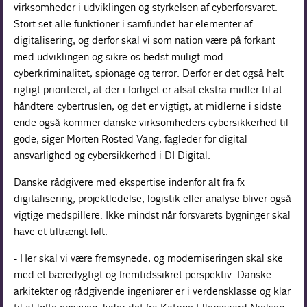
virksomheder i udviklingen og styrkelsen af cyberforsvaret.
Stort set alle funktioner i samfundet har elementer af
digitalisering, og derfor skal vi som nation være på forkant
med udviklingen og sikre os bedst muligt mod
cyberkriminalitet, spionage og terror. Derfor er det også helt
rigtigt prioriteret, at der i forliget er afsat ekstra midler til at
håndtere cybertruslen, og det er vigtigt, at midlerne i sidste
ende også kommer danske virksomheders cybersikkerhed til
gode, siger Morten Rosted Vang, fagleder for digital
ansvarlighed og cybersikkerhed i DI Digital.
Danske rådgivere med ekspertise indenfor alt fra fx
digitalisering, projektledelse, logistik eller analyse bliver også
vigtige medspillere. Ikke mindst når forsvarets bygninger skal
have et tiltrængt løft.
- Her skal vi være fremsynede, og moderniseringen skal ske
med et bæredygtigt og fremtidssikret perspektiv. Danske
arkitekter og rådgivende ingeniører er i verdensklasse og klar