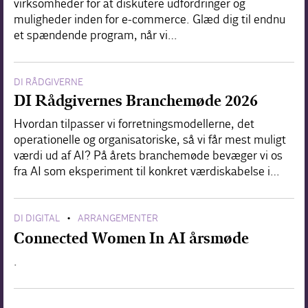
virksomheder for at diskutere udfordringer og
muligheder inden for e-commerce. Glæd dig til endnu
et spændende program, når vi…
DI RÅDGIVERNE
DI Rådgivernes Branchemøde 2026
Hvordan tilpasser vi forretningsmodellerne, det
operationelle og organisatoriske, så vi får mest muligt
værdi ud af AI? På årets branchemøde bevæger vi os
fra AI som eksperiment til konkret værdiskabelse i…
DI DIGITAL
ARRANGEMENTER
•
Connected Women In AI årsmøde
.