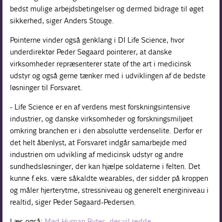
bedst mulige arbejdsbetingelser og dermed bidrage til øget
sikkerhed, siger Anders Stouge.
Pointerne vinder også genklang i DI Life Science, hvor
underdirektør Peder Søgaard pointerer, at danske
virksomheder repræsenterer state of the art i medicinsk
udstyr og også gerne tænker med i udviklingen af de bedste
løsninger til Forsvaret.
- Life Science er en af verdens mest forskningsintensive
industrier, og danske virksomheder og forskningsmiljøet
omkring branchen er i den absolutte verdenselite. Derfor er
det helt åbenlyst, at Forsvaret indgår samarbejde med
industrien om udvikling af medicinsk udstyr og andre
sundhedsløsninger, der kan hjælpe soldaterne i felten. Det
kunne f.eks. være såkaldte wearables, der sidder på kroppen
og måler hjerterytme, stressniveau og generelt energiniveau i
realtid, siger Peder Søgaard-Pedersen.
Læs også:
Mød Human Bytes, der vil redde