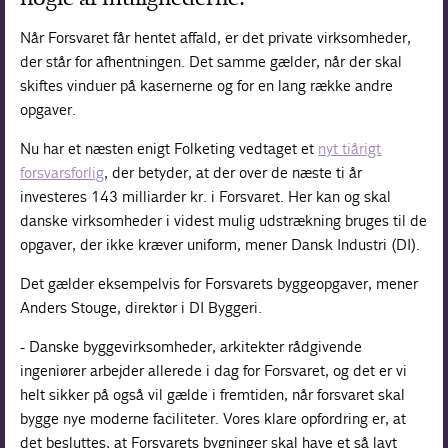
Når Forsvaret får hentet affald, er det private virksomheder,
der står for afhentningen. Det samme gælder, når der skal
skiftes vinduer på kasernerne og for en lang række andre
opgaver.
Nu har et næsten enigt Folketing vedtaget et
nyt tiårigt
forsvarsforlig
, der betyder, at der over de næste ti år
investeres 143 milliarder kr. i Forsvaret. Her kan og skal
danske virksomheder i videst mulig udstrækning bruges til de
opgaver, der ikke kræver uniform, mener Dansk Industri (DI).
Det gælder eksempelvis for Forsvarets byggeopgaver, mener
Anders Stouge, direktør i DI Byggeri.
- Danske byggevirksomheder, arkitekter rådgivende
ingeniører arbejder allerede i dag for Forsvaret, og det er vi
helt sikker på også vil gælde i fremtiden, når forsvaret skal
bygge nye moderne faciliteter. Vores klare opfordring er, at
det besluttes, at Forsvarets bygninger skal have et så lavt