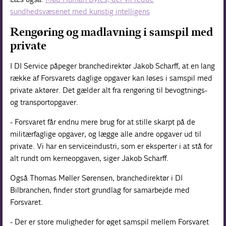
sundhedsvæsenet med kunstig intelligens
Rengøring og madlavning i samspil med
private
I DI Service påpeger branchedirektør Jakob Scharff, at en lang
række af Forsvarets daglige opgaver kan løses i samspil med
private aktører. Det gælder alt fra rengøring til bevogtnings-
og transportopgaver.
- Forsvaret får endnu mere brug for at stille skarpt på de
militærfaglige opgaver, og lægge alle andre opgaver ud til
private. Vi har en serviceindustri, som er eksperter i at stå for
alt rundt om kerneopgaven, siger Jakob Scharff.
Også Thomas Møller Sørensen, branchedirektør i DI
Bilbranchen, finder stort grundlag for samarbejde med
Forsvaret.
- Der er store muligheder for øget samspil mellem Forsvaret