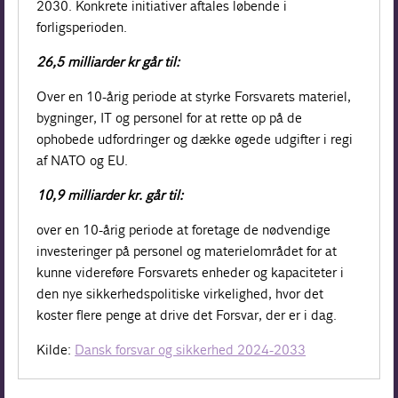
2030. Konkrete initiativer aftales løbende i
forligsperioden.
26,5 milliarder kr går til:
Over en 10-årig periode at styrke Forsvarets materiel,
bygninger, IT og personel for at rette op på de
ophobede udfordringer og dække øgede udgifter i regi
af NATO og EU.
10,9 milliarder kr. går til:
over en 10-årig periode at foretage de nødvendige
investeringer på personel og materielområdet for at
kunne videreføre Forsvarets enheder og kapaciteter i
den nye sikkerhedspolitiske virkelighed, hvor det
koster flere penge at drive det Forsvar, der er i dag.
Kilde:
Dansk forsvar og sikkerhed 2024-2033