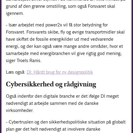
grund af den grønne omstilling, som også Forsvaret skal
igennem.
- Især arbejdet med power2x vil få stor betydning for
Forsvaret. Forsvarets skibe, fly og øvrige transportmidler skal
have skiftet de fossile energikilder ud med vedvarende
energi, og der kan også være mange andre områder, hvor et
samarbejde med energibranchen vil give rigtig god mening,
siger Troels Ranis.
Læs også:
DI: Hårdt brug for ny designpolitik
Cybersikkerhed og rådgivning
Også indenfor den digitale branche er det ifølge DI meget
nødvendigt at arbejde sammen med de danske
virksomheder.
- Cybertruslen og den sikkerhedspolitiske situation på globalt
plan gør det helt nødvendigt at involvere danske