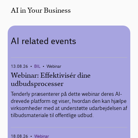
AI in Your Business
AI related events
13.08.26
BIL
Webinar
•
•
Webinar: Effektivisér dine
udbudsprocesser
Tenderly præsenterer på dette webinar deres AI-
drevede platform og viser, hvordan den kan hjælpe
virksomheder med at understøtte udarbejdelsen af
tilbudsmateriale til offentlige udbud.
18.08.26
Webinar
•