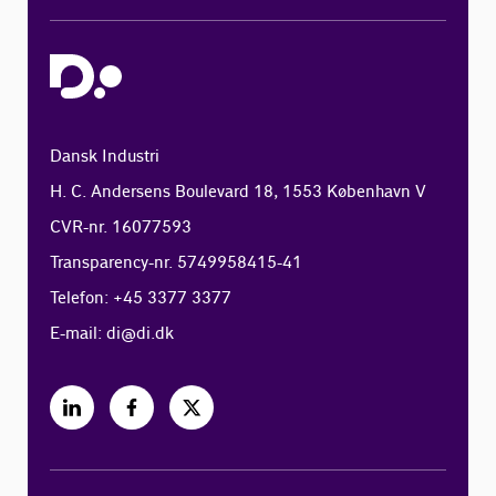
Dansk Industri
H. C. Andersens Boulevard 18, 1553 København V
CVR-nr. 16077593
Transparency-nr. 5749958415-41
Telefon: +45 3377 3377
E-mail:
di@di.dk