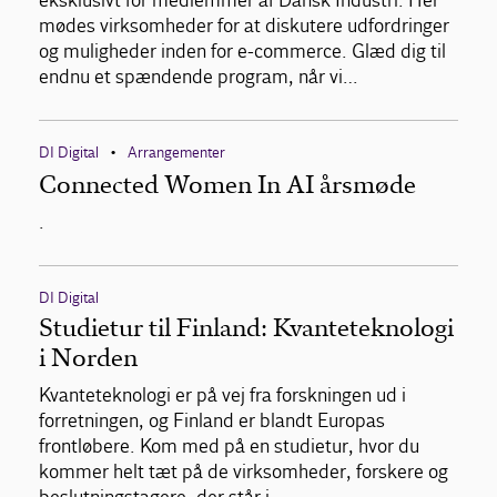
eksklusivt for medlemmer af Dansk Industri. Her
mødes virksomheder for at diskutere udfordringer
og muligheder inden for e-commerce. Glæd dig til
endnu et spændende program, når vi…
DI Digital
Arrangementer
•
Connected Women In AI årsmøde
.
DI Digital
Studietur til Finland: Kvanteteknologi
i Norden
Kvanteteknologi er på vej fra forskningen ud i
forretningen, og Finland er blandt Europas
frontløbere. Kom med på en studietur, hvor du
kommer helt tæt på de virksomheder, forskere og