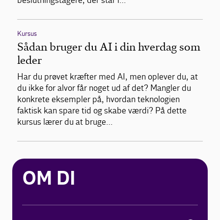
beslutningstagere, der står i…
Kursus
Sådan bruger du AI i din hverdag som
leder
Har du prøvet kræfter med AI, men oplever du, at
du ikke for alvor får noget ud af det? Mangler du
konkrete eksempler på, hvordan teknologien
faktisk kan spare tid og skabe værdi? På dette
kursus lærer du at bruge…
OM DI