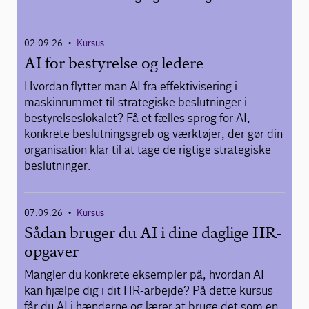
02.09.26
Kursus
•
AI for bestyrelse og ledere
Hvordan flytter man AI fra effektivisering i
maskinrummet til strategiske beslutninger i
bestyrelseslokalet? Få et fælles sprog for AI,
konkrete beslutningsgreb og værktøjer, der gør din
organisation klar til at tage de rigtige strategiske
beslutninger.
07.09.26
Kursus
•
Sådan bruger du AI i dine daglige HR-
opgaver
Mangler du konkrete eksempler på, hvordan AI
kan hjælpe dig i dit HR-arbejde? På dette kursus
får du AI i hænderne og lærer at bruge det som en