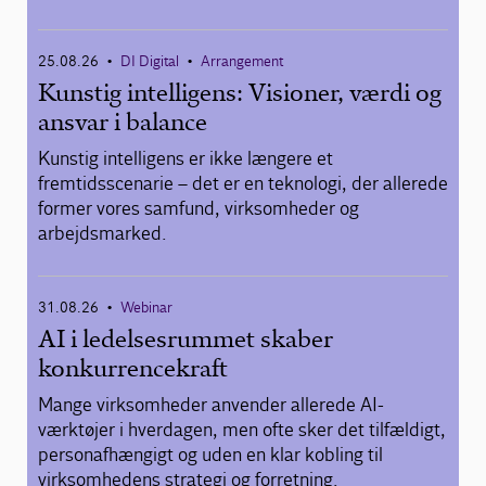
25.08.26
DI Digital
Arrangement
•
•
Kunstig intelligens: Visioner, værdi og
ansvar i balance
Kunstig intelligens er ikke længere et
fremtidsscenarie – det er en teknologi, der allerede
former vores samfund, virksomheder og
arbejdsmarked.
31.08.26
Webinar
•
AI i ledelsesrummet skaber
konkurrencekraft
Mange virksomheder anvender allerede AI-
værktøjer i hverdagen, men ofte sker det tilfældigt,
personafhængigt og uden en klar kobling til
virksomhedens strategi og forretning.