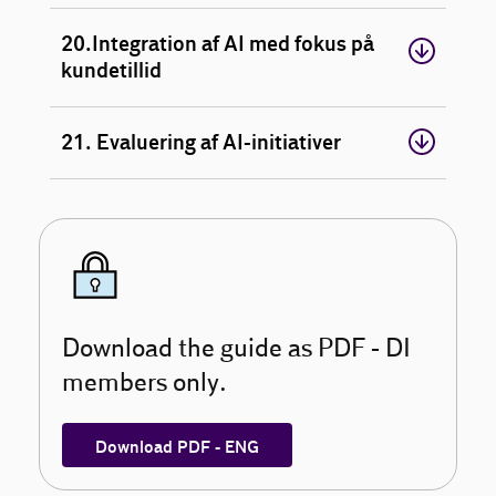
20.Integration af AI med fokus på
kundetillid
21. Evaluering af AI-initiativer
Download the guide as PDF - DI
members only.
Download PDF - ENG