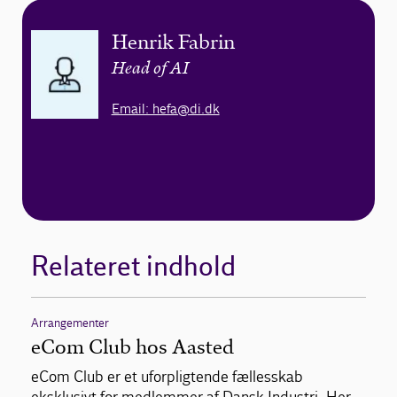
Henrik Fabrin
Head of AI
Email: hefa@di.dk
Relateret indhold
Arrangementer
eCom Club hos Aasted
eCom Club er et uforpligtende fællesskab