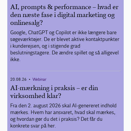
AI, prompts & performance – hvad er
den næste fase i digital marketing og
onlinesalg?
Google, ChatGPT og Copilot er ikke længere bare
søgeværktøjer. De er blevet aktive kontaktpunkter
i kunderejsen, og i stigende grad
beslutningstagere. De ændre spillet og så alligevel
ikke.
20.08.26
Webinar
•
AI-mærkning i praksis – er din
virksomhed klar?
Fra den 2. august 2026 skal AI-genereret indhold
mærkes. Hvem har ansvaret, hvad skal mærkes,
og hvordan gør du det i praksis? Det får du
konkrete svar på her.