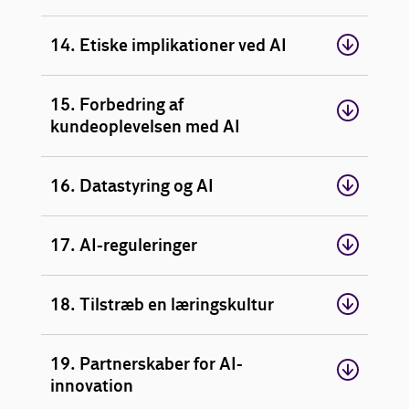
14. Etiske implikationer ved AI
15. Forbedring af
kundeoplevelsen med AI
16. Datastyring og AI
17. AI-reguleringer
18. Tilstræb en læringskultur
19. Partnerskaber for AI-
innovation