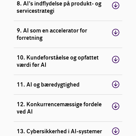
8. AI's indflydelse på produkt- og
servicestrategi
9. AI som en accelerator for
forretning
10. Kundeforståelse og opfattet
værdi før AI
11. AI og bæredygtighed
12. Konkurrencemæssige fordele
ved AI
13. Cybersikkerhed i AI-systemer