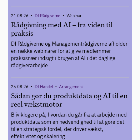
21.08.26
DI Rådgiverne
Webinar
•
•
Rådgivning med AI – fra viden til
praksis
DI Rådgiverne og Managementrådgiverne afholder
en række webinarer for at give medlemmer
praksisnær indsigt i brugen af AI i det daglige
rådgiverarbejde.
25.08.26
DI Handel
Arrangement
•
•
Sådan gør du produktdata og AI til en
reel vækstmotor
Bliv klogere på, hvordan du går fra at arbejde med
produktdata som en nødvendighed til at gøre det
til en strategisk fordel, der driver vækst,
effektivitet og skalering.