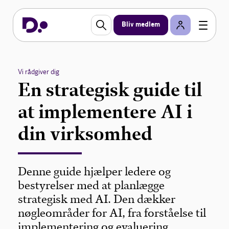
Bliv medlem
Vi rådgiver dig
En strategisk guide til
at implementere AI i
din virksomhed
Denne guide hjælper ledere og
bestyrelser med at planlægge
strategisk med AI. Den dækker
nøgleområder for AI, fra forståelse til
implementering og evaluering.