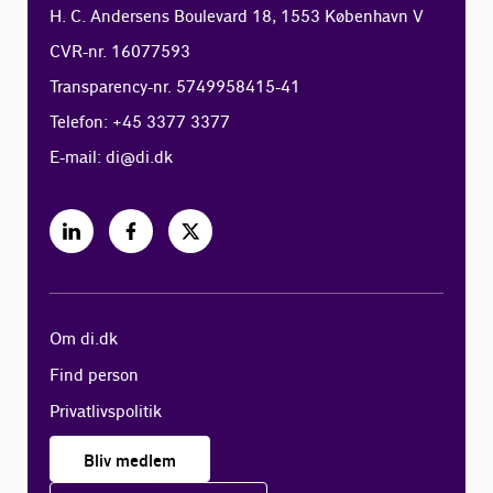
H. C. Andersens Boulevard 18, 1553 København V
CVR-nr. 16077593
Transparency-nr. 5749958415-41
Telefon: +45 3377 3377
E-mail:
di@di.dk
Om di.dk
Find person
Privatlivspolitik
Bliv medlem