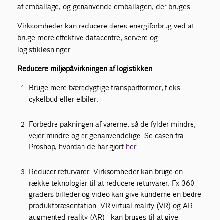
af emballage, og genanvende emballagen, der bruges.
Virksomheder kan reducere deres energiforbrug ved at
bruge mere effektive datacentre, servere og
logistikløsninger.
Reducere miljøpåvirkningen af logistikken
Bruge mere bæredygtige transportformer, f.eks.
cykelbud eller elbiler.
Forbedre pakningen af varerne, så de fylder mindre,
vejer mindre og er genanvendelige. Se casen fra
Proshop, hvordan de har gjort
her
Reducer returvarer. Virksomheder kan bruge en
række teknologier til at reducere returvarer. Fx 360-
graders billeder og video kan give kunderne en bedre
produktpræsentation. VR virtual reality (VR) og AR
augmented reality (AR) - kan bruges til at give