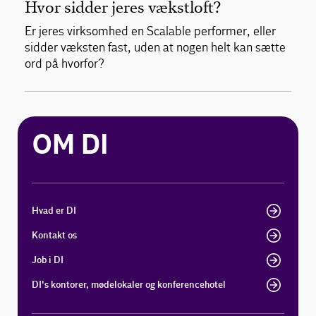
Hvor sidder jeres vækstloft?
Er jeres virksomhed en Scalable performer, eller
sidder væksten fast, uden at nogen helt kan sætte
ord på hvorfor?
OM DI
Hvad er DI
Kontakt os
Job i DI
DI's kontorer, mødelokaler og konferencehotel