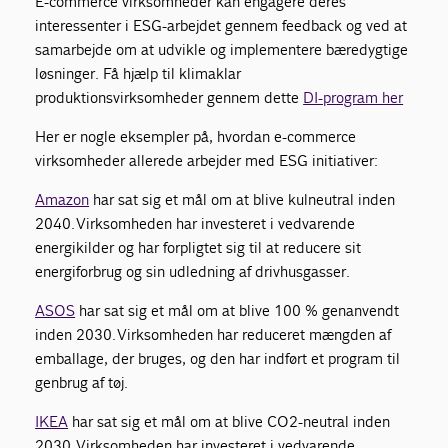
E-commerce virksomheder kan engagere deres
interessenter i ESG-arbejdet gennem feedback og ved at
samarbejde om at udvikle og implementere bæredygtige
løsninger. Få hjælp til klimaklar
produktionsvirksomheder gennem dette
DI-program her
Her er nogle eksempler på, hvordan e-commerce
virksomheder allerede arbejder med ESG initiativer:
Amazon
har sat sig et mål om at blive kulneutral inden
2040. Virksomheden har investeret i vedvarende
energikilder og har forpligtet sig til at reducere sit
energiforbrug og sin udledning af drivhusgasser.
ASOS
har sat sig et mål om at blive 100 % genanvendt
inden 2030. Virksomheden har reduceret mængden af
emballage, der bruges, og den har indført et program til
genbrug af tøj.
IKEA
har sat sig et mål om at blive CO2-neutral inden
2030. Virksomheden har investeret i vedvarende