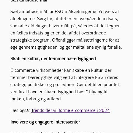
Sæt ambitiøse mål for ESG-målsætningerne på tværs af
afdelingerne. Sørg for, at det er en tværgående indsats,
som alle afdelinger bliver målt på, således at det tegner
en fælles indsats og er en del af det overordnede
strategiske program. Offentliggør målsætningerne for at
øge gennemsigtigheden, og gør måltallene synlig for alle.
Skab en kultur, der fremmer bæredygtighed
E-commerce virksomheder kan skabe en kultur, der
fremmer bæredygtige valg ved at integrere ESG i deres
strategi, politikker og procedurer. Gør det til en prioritet
ved fx at have en ”bæredygtighed først” tilgang til
indkøb, forbrug og adfærd.
Læs også:
Trends der vil forme e-commerce i 2024
Involvere og engagere interessenter