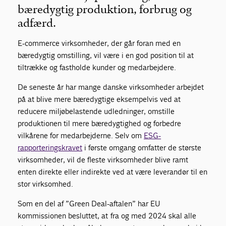
bæredygtig produktion, forbrug og
adfærd.
E-commerce virksomheder, der går foran med en
bæredygtig omstilling, vil være i en god position til at
tiltrække og fastholde kunder og medarbejdere.
De seneste år har mange danske virksomheder arbejdet
på at blive mere bæredygtige eksempelvis ved at
reducere miljøbelastende udledninger, omstille
produktionen til mere bæredygtighed og forbedre
vilkårene for medarbejderne. Selv om
ESG-
rapporteringskravet
i første omgang omfatter de største
virksomheder, vil de fleste virksomheder blive ramt
enten direkte eller indirekte ved at være leverandør til en
stor virksomhed.
Som en del af ”Green Deal-aftalen” har EU
kommissionen besluttet, at fra og med 2024 skal alle