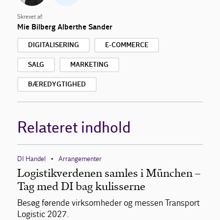
Skrevet af:
Mie Bilberg
Alberthe Sander
DIGITALISERING
E-COMMERCE
SALG
MARKETING
BÆREDYGTIGHED
Relateret indhold
DI Handel
Arrangementer
•
Logistikverdenen samles i München –
Tag med DI bag kulisserne
Besøg førende virksomheder og messen Transport
Logistic 2027.