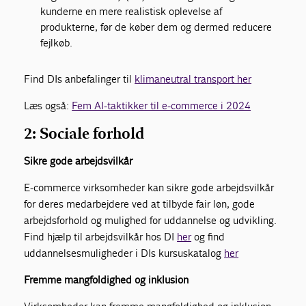
kunderne en mere realistisk oplevelse af
produkterne, før de køber dem og dermed reducere
fejlkøb.
Find DIs anbefalinger til
klimaneutral transport her
Læs også:
Fem AI-taktikker til e-commerce i 2024
2: Sociale forhold
Sikre gode arbejdsvilkår
E-commerce virksomheder kan sikre gode arbejdsvilkår
for deres medarbejdere ved at tilbyde fair løn, gode
arbejdsforhold og mulighed for uddannelse og udvikling.
Find hjælp til arbejdsvilkår hos DI
her
og find
uddannelsesmuligheder i DIs kursuskatalog
her
Fremme mangfoldighed og inklusion