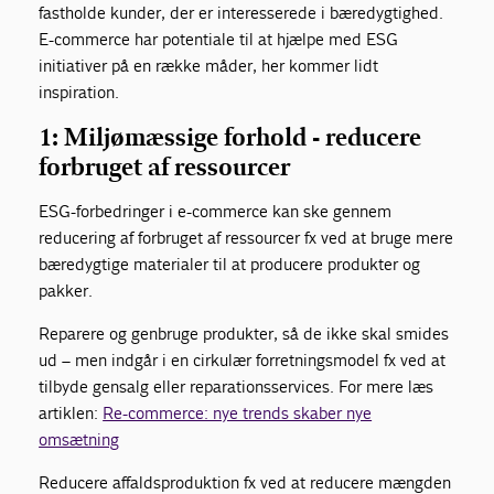
fastholde kunder, der er interesserede i bæredygtighed.
E-commerce har potentiale til at hjælpe med ESG
initiativer på en række måder, her kommer lidt
inspiration.
1: Miljømæssige forhold - r
educere
forbruget af ressourcer
ESG-forbedringer i e-commerce kan ske gennem
reducering af forbruget af ressourcer fx ved at bruge mere
bæredygtige materialer til at producere produkter og
pakker.
Reparere og genbruge produkter, så de ikke skal smides
ud – men indgår i en cirkulær forretningsmodel fx ved at
tilbyde gensalg eller reparationsservices. For mere læs
artiklen:
Re-commerce: nye trends skaber nye
omsætning
Reducere affaldsproduktion fx ved at reducere mængden