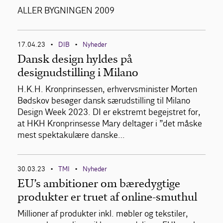
ALLER BYGNINGEN 2009
17.04.23
DIB
Nyheder
•
•
Dansk design hyldes på
designudstilling i Milano
H.K.H. Kronprinsessen, erhvervsminister Morten
Bødskov besøger dansk særudstilling til Milano
Design Week 2023. DI er ekstremt begejstret for,
at HKH Kronprinsesse Mary deltager i ”det måske
mest spektakulære danske…
30.03.23
TMI
Nyheder
•
•
EU’s ambitioner om bæredygtige
produkter er truet af online-smuthul
Millioner af produkter inkl. møbler og tekstiler,