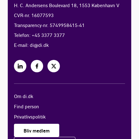
H. C. Andersens Boulevard 18, 1553 København V
CVR-nr. 16077593
Transparency-nr. 5749958415-41
Telefon: +45 3377 3377
E-mail:
di@di.dk
Om di.dk
Find person
Privatlivspolitik
Bliv medlem