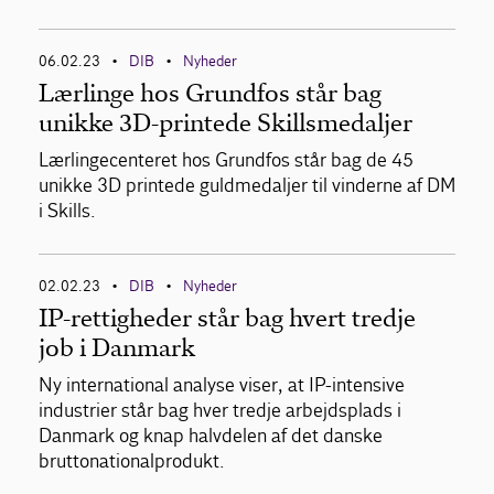
06.02.23
DIB
Nyheder
•
•
Lærlinge hos Grundfos står bag
unikke 3D-printede Skillsmedaljer
Lærlingecenteret hos Grundfos står bag de 45
unikke 3D printede guldmedaljer til vinderne af DM
i Skills.
02.02.23
DIB
Nyheder
•
•
IP-rettigheder står bag hvert tredje
job i Danmark
Ny international analyse viser, at IP-intensive
industrier står bag hver tredje arbejdsplads i
Danmark og knap halvdelen af det danske
bruttonationalprodukt.