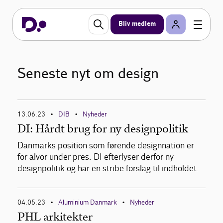
Bliv medlem
Seneste nyt om design
13.06.23
DIB
Nyheder
•
•
DI: Hårdt brug for ny designpolitik
Danmarks position som førende designnation er
for alvor under pres. DI efterlyser derfor ny
designpolitik og har en stribe forslag til indholdet.
04.05.23
Aluminium Danmark
Nyheder
•
•
PHL arkitekter