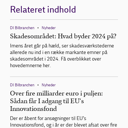
Relateret indhold
DI Bilbranchen
Nyheder
•
Skadesområdet: Hvad byder 2024 på?
Imens året går på hæld, ser skadesværkstederne
allerede nu ind i en række markante emner på
skadesområdet i 2024. Få overblikket over
hovedemnerne her.
DI Bilbranchen
Nyheder
•
Over fire milliarder euro i puljen:
Sådan får I adgang til EU's
Innovationsfond
Der er åbent for ansøgninger til EU’s
Innovationsfond, og i år er der blevet afsat over fire