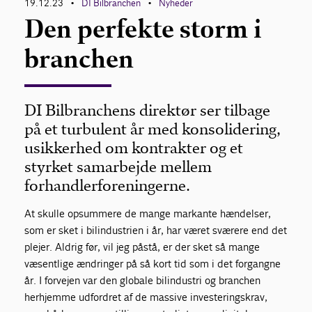
19.12.23
DI Bilbranchen
Nyheder
•
•
Den perfekte storm i
branchen
DI Bilbranchens direktør ser tilbage
på et turbulent år med konsolidering,
usikkerhed om kontrakter og et
styrket samarbejde mellem
forhandlerforeningerne.
At skulle opsummere de mange markante hændelser,
som er sket i bilindustrien i år, har været sværere end det
plejer. Aldrig før, vil jeg påstå, er der sket så mange
væsentlige ændringer på så kort tid som i det forgangne
år. I forvejen var den globale bilindustri og branchen
herhjemme udfordret af de massive investeringskrav,