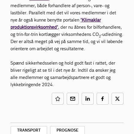
medlemmer, både forhandlere af person-, vare- og
lastbiler. Parallelt med det vil vores medlemmer i det
nye år også kunne benytte portalen
’Klimaklar
produktionsvirksomhed’
, der nu åbnes for bilforhandlere,
og trin-for-trin kortlægger virksomhedens CO
-udledning.
2
Der er altså meget på vej på samme tid, og vi vil løbende
orientere om arbejdet og resultaterne.
Spænd sikkerhedsselen og hold godt fast i rattet, der
bliver rigeligt at se til i det nye år. Indtil da ønsker jeg
alle medlemmer og samarbejdspartnere et godt og
lykkebringende 2024.
TRANSPORT
PROGNOSE