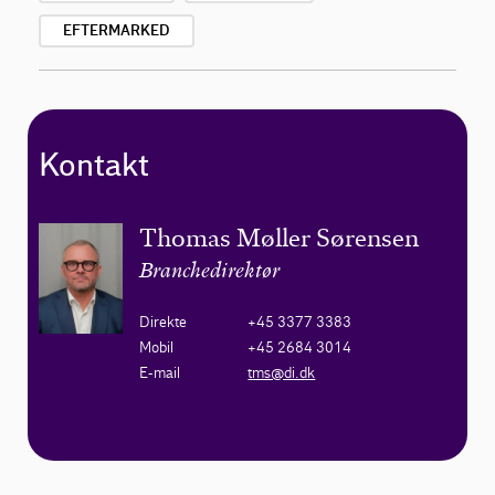
EFTERMARKED
Kontakt
Thomas Møller Sørensen
Branchedirektør
Direkte
+45 3377 3383
Mobil
+45 2684 3014
E-mail
tms@di.dk