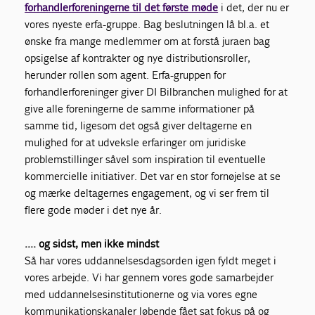
forhandlerforeningerne til det første møde
i det, der nu er
vores nyeste erfa-gruppe. Bag beslutningen lå bl.a. et
ønske fra mange medlemmer om at forstå juraen bag
opsigelse af kontrakter og nye distributionsroller,
herunder rollen som agent. Erfa-gruppen for
forhandlerforeninger giver DI Bilbranchen mulighed for at
give alle foreningerne de samme informationer på
samme tid, ligesom det også giver deltagerne en
mulighed for at udveksle erfaringer om juridiske
problemstillinger såvel som inspiration til eventuelle
kommercielle initiativer. Det var en stor fornøjelse at se
og mærke deltagernes engagement, og vi ser frem til
flere gode møder i det nye år.
.... og sidst, men ikke mindst
Så har vores uddannelsesdagsorden igen fyldt meget i
vores arbejde. Vi har gennem vores gode samarbejder
med uddannelsesinstitutionerne og via vores egne
kommunikationskanaler løbende fået sat fokus på og