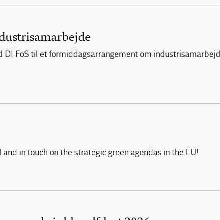
ndustrisamarbejde
d DI FoS til et formiddagsarrangement om industrisamarbejd
and in touch on the strategic green agendas in the EU!