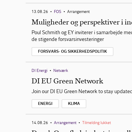
13.08.26
FOS
Arrangement
•
•
Muligheder og perspektiver i i
Poul Schmith og EY inviterer i samarbejde me
de stigende forsvarsinvesteringer
FORSVARS- OG SIKKERHEDSPOLITIK
DI Energi
Netværk
•
DI EU Green Network
Join our DI EU Green Network to stay updated 
ENERGI
KLIMA
14.08.26
Arrangement
Tilmelding lukket
•
•