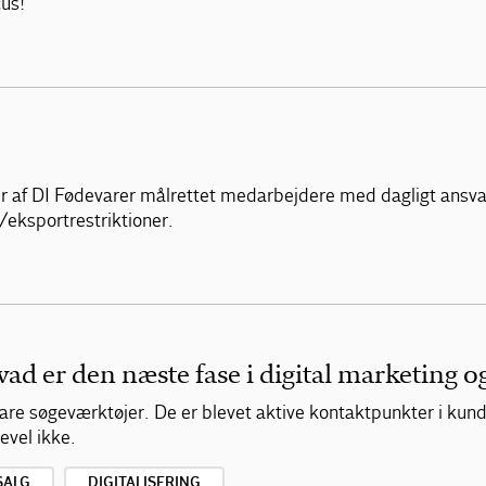
us!
 af DI Fødevarer målrettet medarbejdere med dagligt ansvar 
/eksportrestriktioner.
d er den næste fase i digital marketing o
re søgeværktøjer. De er blevet aktive kontaktpunkter i kund
evel ikke.
SALG
DIGITALISERING