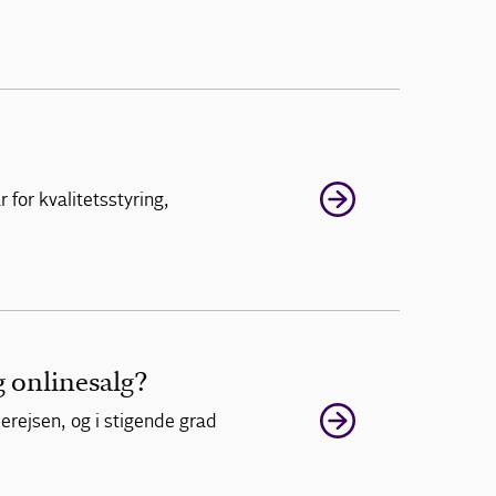
for kvalitetsstyring,
g onlinesalg?
erejsen, og i stigende grad