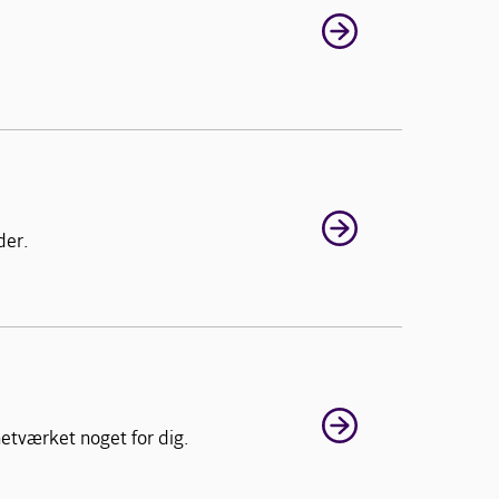
der.
etværket noget for dig.