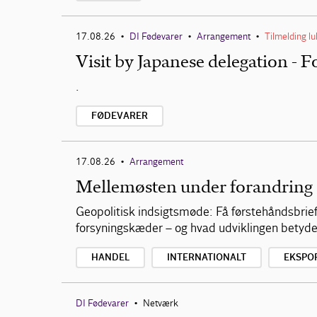
17.08.26
DI Fødevarer
Arrangement
Tilmelding l
•
•
•
Visit by Japanese delegation - 
.
FØDEVARER
17.08.26
Arrangement
•
Mellemøsten under forandring
Geopolitisk indsigtsmøde: Få førstehåndsbrie
forsyningskæder – og hvad udviklingen betyde
HANDEL
INTERNATIONALT
EKSPO
DI Fødevarer
Netværk
•