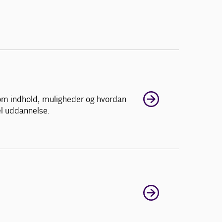
om indhold, muligheder og hvordan
el uddannelse.