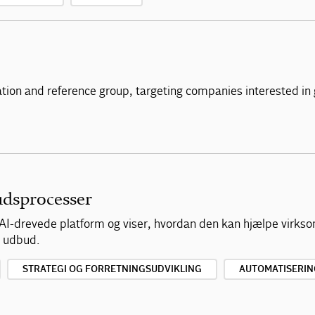
tion and reference group, targeting companies interested in gr
udsprocesser
AI-drevede platform og viser, hvordan den kan hjælpe virk
e udbud.
STRATEGI OG FORRETNINGSUDVIKLING
AUTOMATISERIN