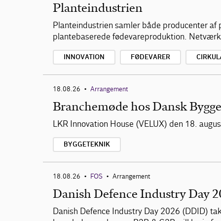
Planteindustrien
Planteindustrien samler både producenter af p
plantebaserede fødevareproduktion. Netværke
INNOVATION
FØDEVARER
CIRKU
18.08.26
Arrangement
•
Branchemøde hos Dansk Bygge
LKR Innovation House (VELUX) den 18. augu
BYGGETEKNIK
18.08.26
FOS
Arrangement
•
•
Danish Defence Industry Day 2
Danish Defence Industry Day 2026 (DDID) take