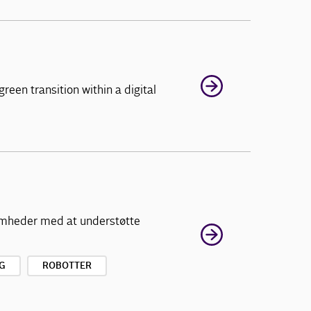
een transition within a digital
somheder med at understøtte
G
ROBOTTER