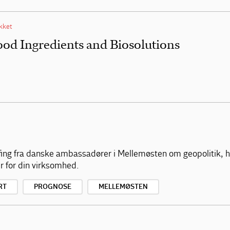
ukket
Food Ingredients and Biosolutions
fing fra danske ambassadører i Mellemøsten om geopolitik, 
r for din virksomhed.
RT
PROGNOSE
MELLEMØSTEN