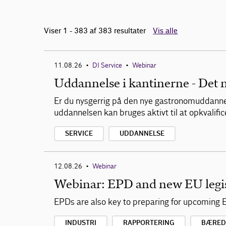
Viser 1 - 383 af 383 resultater
Vis alle
11.08.26
DI Service
Webinar
•
•
Uddannelse i kantinerne - Det 
Er du nysgerrig på den nye gastronomuddanne
uddannelsen kan bruges aktivt til at opkvali
SERVICE
UDDANNELSE
12.08.26
Webinar
•
Webinar: EPD and new EU legis
EPDs are also key to preparing for upcoming 
INDUSTRI
RAPPORTERING
BÆRED